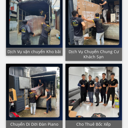
Dịch Vụ vận chuyển Kho bãi
Dịch Vụ Chuyển Chung Cư
Khách Sạn
Chuyển Di Dời Đàn Piano
Cho Thuê Bốc Xếp