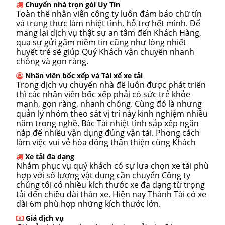
Chuyển nhà trọn gói Uy Tín
Toàn thể nhân viên công ty luôn đảm bảo chữ tín
và trung thực làm nhiệt tình, hỗ trợ hết mình. Để
mang lại dịch vụ thật sự an tâm đến Khách Hàng,
qua sự gửi gấm niềm tin cũng như lòng nhiết
huyết trẻ sẽ giúp Quý Khách vận chuyển nhanh
chóng và gọn ràng.
Nhân viên bốc xếp và Tài xế xe tải
Trong dịch vụ chuyển nhà để luôn được phát triển
thì các nhân viên bốc xếp phải có sức trẻ khỏe
mạnh, gọn ràng, nhanh chóng. Cùng đó là nhưng
quản lý nhóm theo sát vị trí này kinh nghiệm nhiều
năm trong nghề. Bác Tài nhiệt tình sắp xếp ngăn
nắp để nhiều vận dụng đúng vận tải. Phong cách
làm việc vui vẻ hòa đồng thân thiện cùng Khách
Xe tải đa dạng
Nhằm phục vụ quý khách có sự lựa chọn xe tải phù
hợp với số lượng vật dụng cần chuyển Công ty
chúng tôi có nhiều kích thước xe đa dạng từ trọng
tải đến chiều dài thân xe. Hiện nay Thành Tài có xe
dài 6m phù hợp những kích thước lớn.
Giá dịch vụ