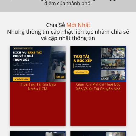
điểm của thành phố.
Chia Sẻ
Mới Nhất
Những thông tin cập nhật liên tục nhằm chia sẻ
và cập nhật thông tin
Thuê Taxi Tải Giá Bao
Giảm Chi Phí Khi Thuê Bốc
Nhiêu HCM
Xếp Và Xe Tải Chuyển Nhà