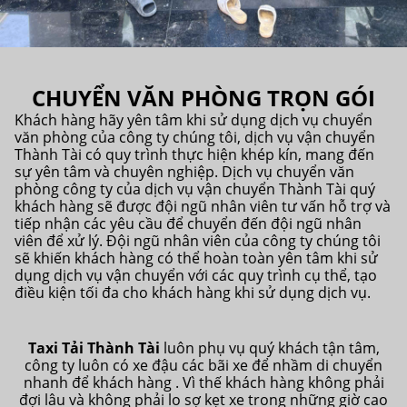
CHUYỂN VĂN PHÒNG TRỌN GÓI
Khách hàng hãy yên tâm khi sử dụng dịch vụ chuyển
văn phòng của công ty chúng tôi, dịch vụ vận chuyển
Thành Tài có quy trình thực hiện khép kín, mang đến
sự yên tâm và chuyên nghiệp. Dịch vụ chuyển văn
phòng công ty của dịch vụ vận chuyển Thành Tài quý
khách hàng sẽ được đội ngũ nhân viên tư vấn hỗ trợ và
tiếp nhận các yêu cầu để chuyển đến đội ngũ nhân
viên để xử lý. Đội ngũ nhân viên của công ty chúng tôi
sẽ khiến khách hàng có thể hoàn toàn yên tâm khi sử
dụng dịch vụ vận chuyển với các quy trình cụ thể, tạo
điều kiện tối đa cho khách hàng khi sử dụng dịch vụ.
Taxi Tải Thành Tài
luôn phụ vụ quý khách tận tâm,
công ty luôn có xe đậu các bãi xe để nhầm di chuyển
nhanh để khách hàng . Vì thế khách hàng không phải
đợi lâu và không phải lo sợ kẹt xe trong những giờ cao