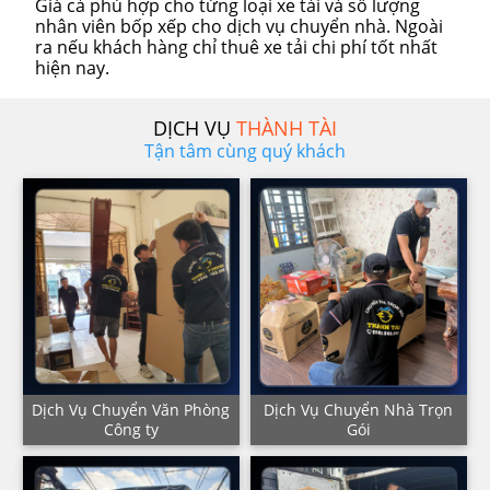
Giá cả phù hợp cho từng loại xe tải và số lượng
nhân viên bốp xếp cho dịch vụ chuyển nhà. Ngoài
ra nếu khách hàng chỉ thuê xe tải chi phí tốt nhất
hiện nay.
DỊCH VỤ
THÀNH TÀI
Tận tâm cùng quý khách
Dịch Vụ Chuyển Văn Phòng
Dịch Vụ Chuyển Nhà Trọn
Công ty
Gói