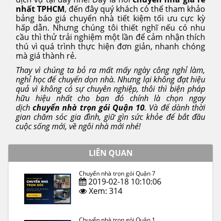
nhất TPHCM
, đến đây quý khách có thể tham khảo
bảng báo giá chuyển nhà tiết kiệm tối ưu cực kỳ
hấp dẫn. Nhưng chúng tôi thiết nghĩ nếu có nhu
cầu thì thử trải nghiệm một lần để cảm nhận thích
thú vì quá trình thực hiện đơn giản, nhanh chóng
mà giá thành rẻ.
Thay vì chúng ta bỏ ra mất mấy ngày công nghỉ làm,
nghỉ học để chuyển dọn nhà. Nhưng lại không đạt hiệu
quả vì không có sự chuyên nghiệp, thôi thì biện pháp
hữu hiệu nhất cho bạn đó chính là chọn ngay
dịch
chuyển nhà trọn gói Quận 10
. Và để dành thời
gian chăm sóc gia đình, giữ gìn sức khỏe để bắt đầu
cuộc sống mới, về ngôi nhà mới nhé!
LIÊN QUAN
Chuyển nhà trọn gói Quận 7
2019-02-18 10:10:06
Xem: 314
Chuyển nhà trọn gói Quận 1