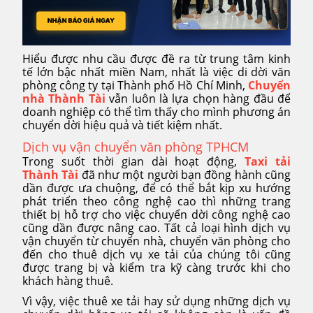
Hiểu được nhu cầu được đề ra từ trung tâm kinh
tế lớn bậc nhất miền Nam, nhất là việc di dời văn
phòng công ty tại Thành phố Hồ Chí Minh,
Chuyển
nhà Thành Tài
vẫn luôn là lựa chọn hàng đầu để
doanh nghiệp có thể tìm thấy cho mình phương án
chuyển dời hiệu quả và tiết kiệm nhất.
Dịch vụ vận chuyển văn phòng TPHCM
Trong suốt thời gian dài hoạt động,
Taxi tải
Thành Tài
đã như một người bạn đồng hành cũng
dần được ưa chuộng, để có thể bắt kịp xu hướng
phát triển theo công nghệ cao thì những trang
thiết bị hỗ trợ cho việc chuyển dời công nghệ cao
cũng dần được nâng cao. Tất cả loại hình dịch vụ
vận chuyển từ chuyển nhà, chuyển văn phòng cho
đến cho thuê dịch vụ xe tải của chúng tôi cũng
được trang bị và kiểm tra kỹ càng trước khi cho
khách hàng thuê.
Vì vậy, việc thuê xe tải hay sử dụng những dịch vụ