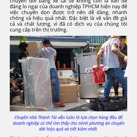
chuyển dời bằng xe tải sẽ không còn là vấn đề
đáng lo ngại của doanh nghiệp TPHCM hiện nay để
việc chuyển dọn được trở nên dễ dàng, nhanh
chóng và hiệu quả nhất. Đặc biệt là về vấn đề giá
cả và chất lượng, vì đã có dịch vụ của chúng tôi
cung cấp trên thị trường.
Chuyển nhà Thành Tài vẫn luôn là lựa chọn hàng đầu để
doanh nghiệp có thể tìm thấy cho mình phương án chuyển
dời hiệu quả và tiết kiệm nhất.