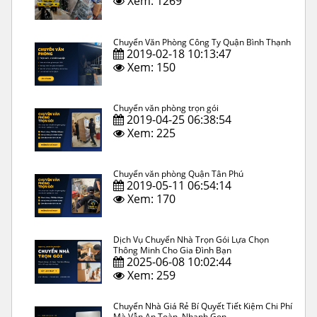
Xem: 1269
Chuyển Văn Phòng Công Ty Quận Bình Thạnh
2019-02-18 10:13:47
Xem: 150
Chuyển văn phòng trọn gói
2019-04-25 06:38:54
Xem: 225
Chuyển văn phòng Quận Tân Phú
2019-05-11 06:54:14
Xem: 170
Dịch Vụ Chuyển Nhà Trọn Gói Lựa Chọn
Thông Minh Cho Gia Đình Bạn
2025-06-08 10:02:44
Xem: 259
Chuyển Nhà Giá Rẻ Bí Quyết Tiết Kiệm Chi Phí
Mà Vẫn An Toàn, Nhanh Gọn