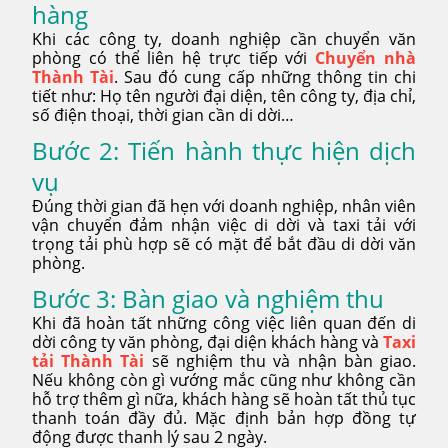
hàng
Khi các công ty, doanh nghiệp cần chuyển văn
phòng có thể liên hệ trực tiếp với
Chuyển nhà
Thành Tài
. Sau đó cung cấp những thông tin chi
tiết như: Họ tên người đại diện, tên công ty, địa chỉ,
số điện thoại, thời gian cần di dời…
Bước 2: Tiến hành thực hiện dịch
vụ
Đúng thời gian đã hẹn với doanh nghiệp, nhân viên
vận chuyển đảm nhận việc di dời và taxi tải với
trọng tải phù hợp sẽ có mặt để bắt đầu di dời văn
phòng.
Bước 3: Bàn giao và nghiệm thu
Khi đã hoàn tất những công việc liên quan đến di
dời công ty văn phòng, đại diện khách hàng và
Taxi
tải Thành Tài
sẽ nghiệm thu và nhận bàn giao.
Nếu không còn gì vướng mắc cũng như không cần
hỗ trợ thêm gì nữa, khách hàng sẽ hoàn tất thủ tục
thanh toán đầy đủ. Mặc định bản hợp đồng tự
động được thanh lý sau 2 ngày.