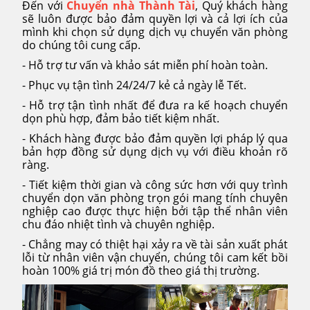
Đến với
Chuyển nhà Thành Tài
, Quý khách hàng
sẽ luôn được bảo đảm quyền lợi và cả lợi ích của
mình khi chọn sử dụng dịch vụ chuyển văn phòng
do chúng tôi cung cấp.
- Hỗ trợ tư vấn và khảo sát miễn phí hoàn toàn.
- Phục vụ tận tình 24/24/7 kẻ cả ngày lễ Tết.
- Hỗ trợ tận tình nhất để đưa ra kế hoạch chuyển
dọn phù hợp, đảm bảo tiết kiệm nhất.
- Khách hàng được bảo đảm quyền lợi pháp lý qua
bản hợp đồng sử dụng dịch vụ với điều khoản rõ
ràng.
- Tiết kiệm thời gian và công sức hơn với quy trình
chuyển dọn văn phòng trọn gói mang tính chuyên
nghiệp cao được thực hiện bởi tập thể nhân viên
chu đáo nhiệt tình và chuyên nghiệp.
- Chẳng may có thiệt hại xảy ra về tài sản xuất phát
lỗi từ nhân viên vận chuyển, chúng tôi cam kết bồi
hoàn 100% giá trị món đồ theo giá thị trường.