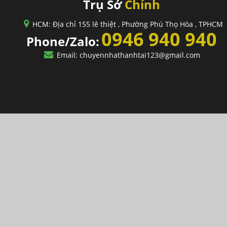
Trụ Sở
Chính
HCM: Địa chỉ 155 lê thiệt , Phường Phú Thọ Hòa , TPHCM
0946 940 940
Phone/Zalo:
Email: chuyennhathanhtai123@gmail.com