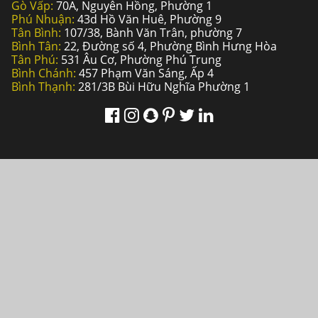
Gò Vấp:
70A, Nguyên Hồng, Phường 1
Phú Nhuận:
43d Hồ Văn Huê, Phường 9
Tân Bình:
107/38, Bành Văn Trân, phường 7
Bình Tân:
22, Đường số 4, Phường Bình Hưng Hòa
Tân Phú:
531 Âu Cơ, Phường Phú Trung
Bình Chánh:
457 Phạm Văn Sáng, Ấp 4
Bình Thạnh:
281/3B Bùi Hữu Nghĩa Phường 1