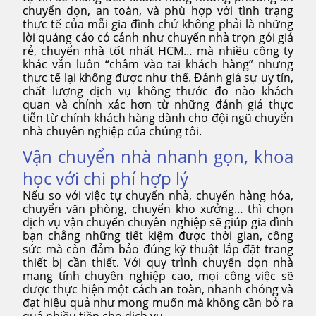
chuyển dọn, an toàn, và phù hợp với tình trạng
thực tế của mỗi gia đình chứ không phải là những
lời quảng cáo có cánh như chuyển nhà trọn gói giá
rẻ, chuyển nhà tốt nhất HCM… mà nhiều công ty
khác vẫn luôn “châm vào tai khách hàng” nhưng
thực tế lại không được như thế. Đánh giá sự uy tín,
chất lượng dịch vụ không thước đo nào khách
quan và chính xác hơn từ những đánh giá thực
tiễn từ chính khách hàng dành cho đội ngũ chuyển
nhà chuyên nghiệp của chúng tôi.
Vận chuyển nhà nhanh gọn, khoa
học với chi phí hợp lý
Nếu so với việc tự chuyển nhà, chuyển hàng hóa,
chuyển văn phòng, chuyển kho xưởng… thì chọn
dịch vụ vận chuyển chuyên nghiệp sẽ giúp gia đình
bạn chẳng những tiết kiệm được thời gian, công
sức mà còn đảm bảo đúng kỹ thuật lắp đặt trang
thiết bị cần thiết. Với quy trình chuyển dọn nhà
mang tính chuyên nghiệp cao, mọi công việc sẽ
được thực hiện một cách an toàn, nhanh chóng và
đạt hiệu quả như mong muốn mà không cần bỏ ra
quá nhiều tiền cho dịch vụ.