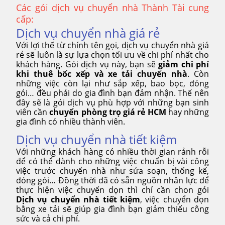
Các gói dịch vụ chuyển nhà Thành Tài cung
cấp:
Dịch vụ chuyển nhà giá rẻ
Với lợi thế từ chính tên gọi, dịch vụ chuyển nhà giá
rẻ sẽ luôn là sự lựa chọn tối ưu về chi phí nhất cho
khách hàng. Gói dịch vụ này, bạn sẽ
giảm chi phí
khi thuê bốc xếp và xe tải chuyển nhà
. Còn
những việc còn lại như sắp xếp, bao bọc, đóng
gói… đều phải do gia đình bạn đảm nhận. Thế nên
đây sẽ là gói dịch vụ phù hợp với những bạn sinh
viên cần
chuyển phòng trọ giá rẻ HCM
hay những
gia đình có nhiều thành viên.
Dịch vụ chuyển nhà tiết kiệm
Với những khách hàng có nhiều thời gian rảnh rỗi
để có thể dành cho những việc chuẩn bị vài công
việc trước chuyển nhà như sửa soạn, thống kế,
đóng gói… Đồng thời đã có sẵn nguồn nhân lực để
thực hiện việc chuyển dọn thì chỉ cần chon gói
Dịch vụ chuyển nhà tiết kiệm
, việc chuyển dọn
bằng xe tải sẽ giúp gia đình bạn giảm thiểu công
sức và cả chi phí.