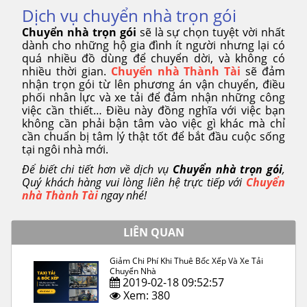
Dịch vụ chuyển nhà trọn gói
Chuyển nhà trọn gói
sẽ là sự chọn tuyệt vời nhất
dành cho những hộ gia đình ít người nhưng lại có
quá nhiều đồ dùng để chuyển dời, và không có
nhiều thời gian.
Chuyển nhà Thành Tài
sẽ đảm
nhận trọn gói từ lên phương án vận chuyển, điều
phối nhân lực và xe tải để đảm nhận những công
việc cần thiết… Điều này đồng nghĩa với việc bạn
không cần phải bận tâm vào việc gì khác mà chỉ
cần chuẩn bị tâm lý thật tốt để bắt đầu cuộc sống
tại ngôi nhà mới.
Để biết chi tiết hơn về dịch vụ
Chuyển nhà trọn gói
,
Quý khách hàng vui lòng liên hệ trực tiếp với
Chuyển
nhà Thành Tài
ngay nhé!
LIÊN QUAN
Giảm Chi Phí Khi Thuê Bốc Xếp Và Xe Tải
Chuyển Nhà
2019-02-18 09:52:57
Xem: 380