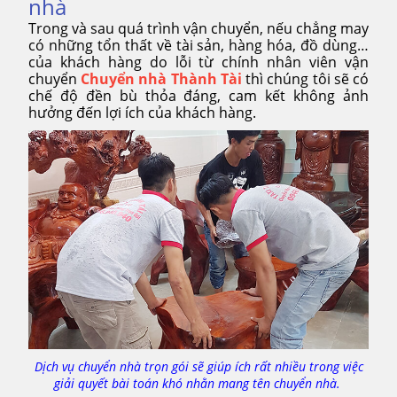
nhà
Trong và sau quá trình vận chuyển, nếu chẳng may
có những tổn thất về tài sản, hàng hóa, đồ dùng…
của khách hàng do lỗi từ chính nhân viên vận
chuyển
Chuyển nhà Thành Tài
thì chúng tôi sẽ có
chế độ đền bù thỏa đáng, cam kết không ảnh
hưởng đến lợi ích của khách hàng.
Dịch vụ chuyển nhà trọn gói sẽ giúp ích rất nhiều trong việc
giải quyết bài toán khó nhằn mang tên chuyển nhà.