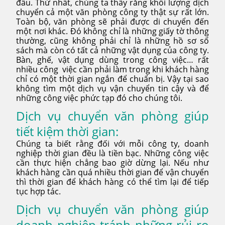
đầu. Thứ nhất, chúng ta thấy rằng khối lượng dịch
chuyển cả một văn phòng công ty thật sự rất lớn.
Toàn bộ, văn phòng sẽ phải được di chuyển đến
một nơi khác. Đó không chỉ là những giấy tờ thông
thường, cũng không phải chỉ là những hồ sơ sổ
sách mà còn có tất cả những vật dụng của công ty.
Bàn, ghế, vật dụng dùng trong công việc… rất
nhiều công việc cần phải làm trong khi khách hàng
chỉ có một thời gian ngắn để chuẩn bị. Vậy tại sao
không tìm một dịch vụ vận chuyển tin cậy và để
những công việc phức tạp đó cho chúng tôi.
Dịch vụ chuyển văn phòng giúp
tiết kiệm thời gian:
Chúng ta biết rằng đối với mỗi công ty, doanh
nghiệp thời gian đều là tiền bạc. Những công việc
cần thực hiện chẳng bao giờ dừng lại. Nếu như
khách hàng cần quá nhiều thời gian để vận chuyển
thì thời gian để khách hàng có thể tìm lại để tiếp
tục hợp tác.
Dịch vụ chuyển văn phòng giúp
doanh nghiệp tránh những rủi ro