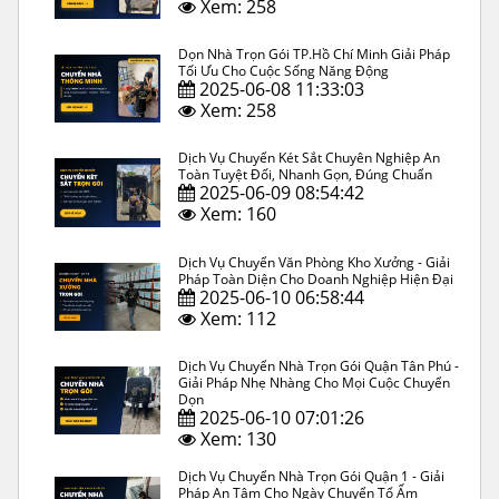
Xem: 258
Dọn Nhà Trọn Gói TP.Hồ Chí Minh Giải Pháp
Tối Ưu Cho Cuộc Sống Năng Động
2025-06-08 11:33:03
Xem: 258
Dịch Vụ Chuyển Két Sắt Chuyên Nghiệp An
Toàn Tuyệt Đối, Nhanh Gọn, Đúng Chuẩn
2025-06-09 08:54:42
Xem: 160
Dịch Vụ Chuyển Văn Phòng Kho Xưởng - Giải
Pháp Toàn Diện Cho Doanh Nghiệp Hiện Đại
2025-06-10 06:58:44
Xem: 112
Dịch Vụ Chuyển Nhà Trọn Gói Quận Tân Phú -
Giải Pháp Nhẹ Nhàng Cho Mọi Cuộc Chuyển
Dọn
2025-06-10 07:01:26
Xem: 130
Dịch Vụ Chuyển Nhà Trọn Gói Quận 1 - Giải
Pháp An Tâm Cho Ngày Chuyển Tổ Ấm