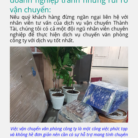
vận chuyển:
Nếu quý khách hàng đừng ngần ngại liên hệ với
nhân viên tư vấn của dịch vụ vận chuyển Thành
Tài, chúng tôi có cả một đội ngũ nhân viên chuyên
nghiệp để thực hiện dịch vụ chuyển văn phòng
công ty với dịch vụ tốt nhất.
Việc vận chuyển văn phòng công ty là một công việc phức tạp
và không hề đơn giản nên cần có sự hỗ trợ mang tính chuyên