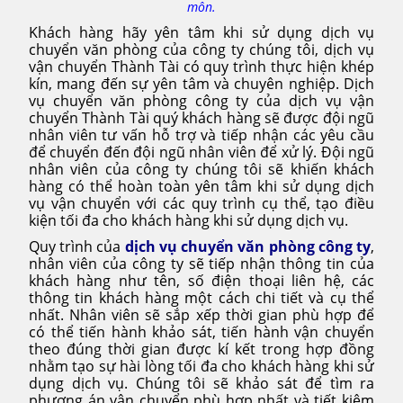
môn.
Khách hàng hãy yên tâm khi sử dụng dịch vụ
chuyển văn phòng của công ty chúng tôi, dịch vụ
vận chuyển Thành Tài có quy trình thực hiện khép
kín, mang đến sự yên tâm và chuyên nghiệp. Dịch
vụ chuyển văn phòng công ty của dịch vụ vận
chuyển Thành Tài quý khách hàng sẽ được đội ngũ
nhân viên tư vấn hỗ trợ và tiếp nhận các yêu cầu
để chuyển đến đội ngũ nhân viên để xử lý. Đội ngũ
nhân viên của công ty chúng tôi sẽ khiến khách
hàng có thể hoàn toàn yên tâm khi sử dụng dịch
vụ vận chuyển với các quy trình cụ thể, tạo điều
kiện tối đa cho khách hàng khi sử dụng dịch vụ.
Quy trình của
dịch vụ chuyển văn phòng công ty
,
nhân viên của công ty sẽ tiếp nhận thông tin của
khách hàng như tên, số điện thoại liên hệ, các
thông tin khách hàng một cách chi tiết và cụ thể
nhất. Nhân viên sẽ sắp xếp thời gian phù hợp để
có thể tiến hành khảo sát, tiến hành vận chuyển
theo đúng thời gian được kí kết trong hợp đồng
nhằm tạo sự hài lòng tối đa cho khách hàng khi sử
dụng dịch vụ. Chúng tôi sẽ khảo sát để tìm ra
phương án vận chuyển phù hợp nhất và tiết kiệm