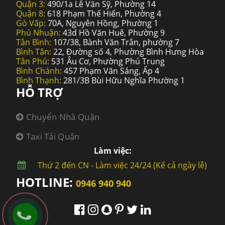
Quận 3:
490/1a Lê Văn Sỹ, Phường 14
Quận 8:
618 Phạm Thế Hiển, Phường 4
Gò Vấp:
70A, Nguyên Hồng, Phường 1
Phú Nhuận:
43d Hồ Văn Huê, Phường 9
Tân Bình:
107/38, Bành Văn Trân, phường 7
Bình Tân:
22, Đường số 4, Phường Bình Hưng Hòa
Tân Phú:
531 Âu Cơ, Phường Phú Trung
Bình Chánh:
457 Phạm Văn Sáng, Ấp 4
Bình Thạnh:
281/3B Bùi Hữu Nghĩa Phường 1
HỖ TRỢ
Chuyển Nhà Quận
Taxi Tải Quận
Làm việc:
Thứ 2 đến CN - Làm việc 24/24 (Kể cả ngày lễ)
HOTLINE:
0946 940 940