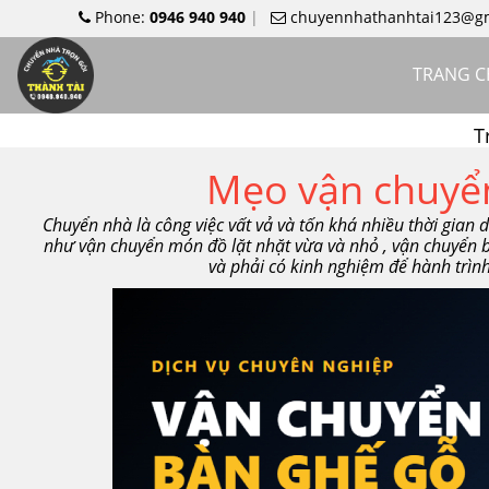
Phone:
0946 940 940
chuyennhathanhtai123@g
TRANG 
T
Mẹo vận chuyển
Chuyển nhà là công việc vất vả và tốn khá nhiều thời gian
như vận chuyển món đồ lặt nhặt vừa và nhỏ , vận chuyển 
và phải có kinh nghiệm để hành trìn