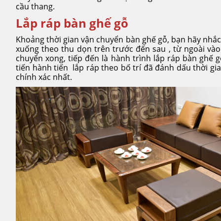
cầu thang.
Lắp ráp bàn ghế gỗ
Khoảng thời gian vận chuyển bàn ghế gỗ, bạn hãy nhắc 
xuống theo thu dọn trên trước đến sau , từ ngoài vào
chuyển xong, tiếp đến là hành trình lắp ráp bàn ghế 
tiến hành tiến lắp ráp theo bố trí đã đánh dấu thời 
chính xác nhất.