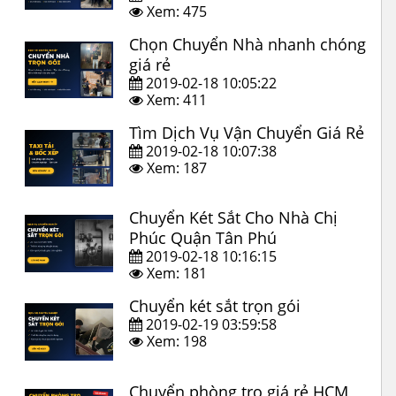
Xem: 475
Chọn Chuyển Nhà nhanh chóng
giá rẻ
2019-02-18 10:05:22
Xem: 411
Tìm Dịch Vụ Vận Chuyển Giá Rẻ
2019-02-18 10:07:38
Xem: 187
Chuyển Két Sắt Cho Nhà Chị
Phúc Quận Tân Phú
2019-02-18 10:16:15
Xem: 181
Chuyển két sắt trọn gói
2019-02-19 03:59:58
Xem: 198
Chuyển phòng trọ giá rẻ HCM