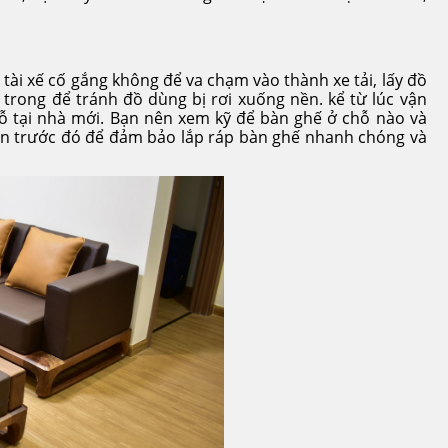
tài xế cố gắng không để va chạm vào thành xe tải, lấy đồ
 trong để tránh đồ dùng bị rơi xuống nền. kể từ lúc vận
gỗ tại nhà mới. Bạn nên xem kỹ để bàn ghế ở chỗ nào và
gian trước đó để đảm bảo lắp ráp bàn ghế nhanh chóng và