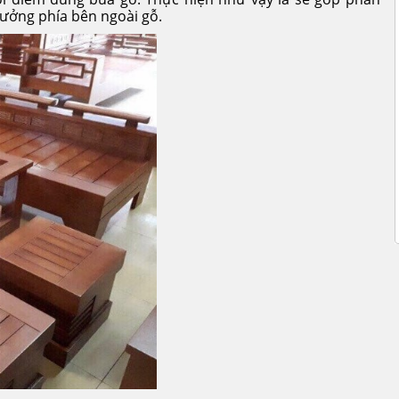
hưởng phía bên ngoài gỗ.