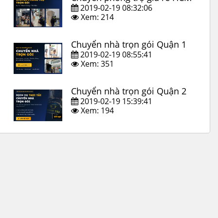
2019-02-19 08:32:06
Xem: 214
Chuyển nhà trọn gói Quận 1
2019-02-19 08:55:41
Xem: 351
Chuyển nhà trọn gói Quận 2
2019-02-19 15:39:41
Xem: 194