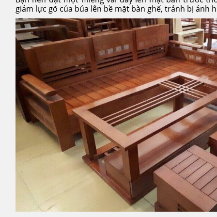
giảm lực gõ của búa lên bề mặt bàn ghế, tránh bị ảnh 