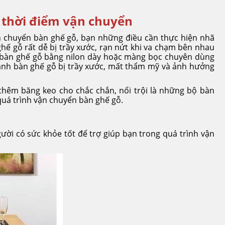
 thời điểm vận chuyển
 chuyển bàn ghế gỗ, bạn những điều cần thực hiện nhã
ghế gỗ rất dễ bị trầy xước, rạn nứt khi va chạm bên nhau
ọc bàn ghế gỗ bằng nilon dày hoặc màng bọc chuyên dùng
tránh bàn ghế gỗ bị trầy xước, mất thẩm mỹ và ảnh hưởng
thêm băng keo cho chắc chắn, nổi trội là những bộ bàn
quá trình vận chuyển bàn ghế gỗ.
ười có sức khỏe tốt để trợ giúp bạn trong quá trình vận