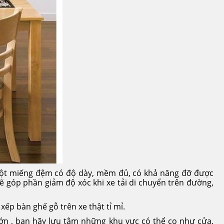
 một miếng đệm có độ dày, mềm đủ, có khả năng đỡ được
sẽ góp phần giảm độ xóc khi xe tải di chuyển trên đường,
xếp bàn ghế gỗ trên xe thật tỉ mỉ.
 lớn , bạn hãy lưu tâm những khu vực có thể cọ như cửa,