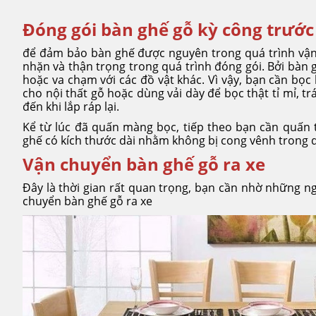
Đóng gói bàn ghế gỗ kỳ công trước
để đảm bảo bàn ghế được nguyên trong quá trình vận
nhặn và thận trọng trong quá trình đóng gói. Bởi bàn 
hoặc va chạm với các đồ vật khác. Vì vậy, bạn cần b
cho nội thất gỗ hoặc dùng vải dày để bọc thật tỉ mỉ, 
đến khi lắp ráp lại.
Kể từ lúc đã quấn màng bọc, tiếp theo bạn cần quấn 
ghế có kích thước dài nhằm không bị cong vênh trong 
Vận chuyển bàn ghế gỗ ra xe
Đây là thời gian rất quan trọng, bạn cần nhờ những ng
chuyển bàn ghế gỗ ra xe