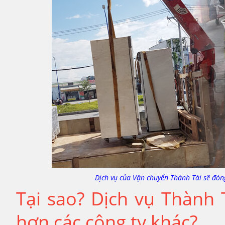
Dịch vụ của Vận chuyển Thành Tài sẽ đón
Tại sao? Dịch vụ Thành T
hơn các công ty khác?