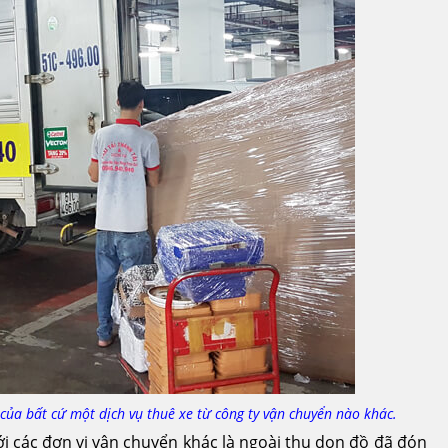
của bất cứ một dịch vụ thuê xe từ công ty vận chuyển nào khác.
i các đơn vị vận chuyển khác là ngoài thu dọn đồ đã đón