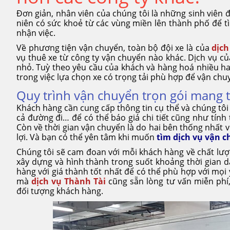
Đơn giản, nhân viên của chúng tôi là những sinh viên 
niên có sức khoẻ từ các vùng miền lên thành phố để tì
nhận việc.
Về phương tiện vận chuyển, toàn bộ đội xe là của
dịch
vụ thuê xe từ công ty vận chuyển nào khác. Dịch vụ của c
nhỏ. Tuỳ theo yêu cầu của khách và hàng hoá nhiều hay
trong việc lựa chọn xe có trọng tải phù hợp để vận ch
Quy trình vận chuyển trọn gói mang 
Khách hàng cần cung cấp thông tin cụ thể và chúng tôi 
cả đường đi… để có thể báo giá chi tiết cũng như tính
Còn về thời gian vận chuyển là do hai bên thống nhấ
lợi. Và bạn có thể yên tâm khi muốn
tìm dịch vụ vận c
Chúng tôi sẽ cam đoan với mỗi khách hàng về chất lượn
xây dựng và hình thành trong suốt khoảng thời gian d
hàng với giá thành tốt nhất để có thể phù hợp với mọi
mà
dịch vụ Thành Tài
cũng sẵn lòng tư vấn miễn phí
đối tượng khách hàng.