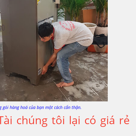
g gói hàng hoá của bạn một cách cẩn thận.
ài chúng tôi lại có giá rẻ