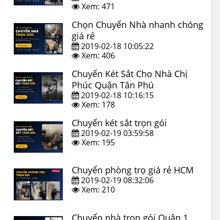
Xem: 471
Chọn Chuyển Nhà nhanh chóng
giá rẻ
2019-02-18 10:05:22
Xem: 406
Chuyển Két Sắt Cho Nhà Chị
Phúc Quận Tân Phú
2019-02-18 10:16:15
Xem: 178
Chuyển két sắt trọn gói
2019-02-19 03:59:58
Xem: 195
Chuyển phòng trọ giá rẻ HCM
2019-02-19 08:32:06
Xem: 210
Chuyển nhà trọn gói Quận 1