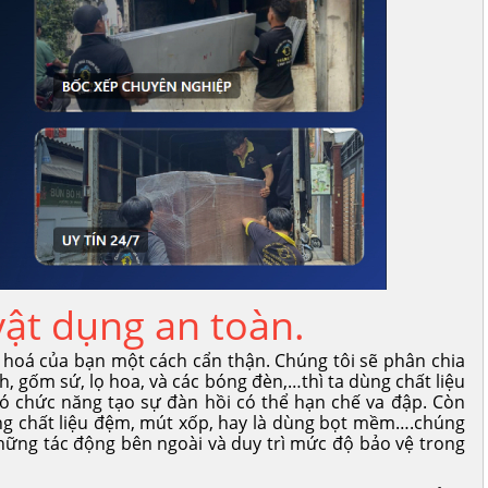
vật dụng an toàn.
hoá của bạn một cách cẩn thận. Chúng tôi sẽ phân chia
, gốm sứ, lọ hoa, và các bóng đèn,…thì ta dùng chất liệu
có chức năng tạo sự đàn hồi có thể hạn chế va đập. Còn
dụng chất liệu đệm, mút xốp, hay là dùng bọt mềm….chúng
ững tác động bên ngoài và duy trì mức độ bảo vệ trong