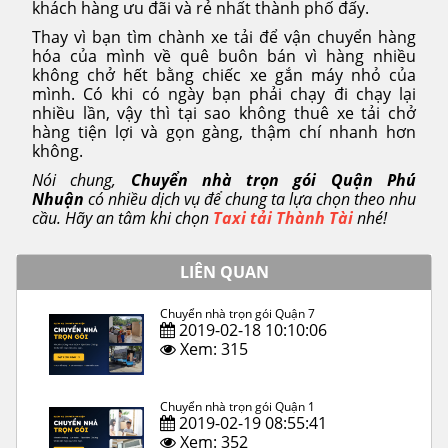
khách hàng ưu đãi và rẻ nhất thành phố đấy.
Thay vì bạn tìm chành xe tải để vận chuyển hàng
hóa của mình về quê buôn bán vì hàng nhiều
không chở hết bằng chiếc xe gắn máy nhỏ của
mình. Có khi có ngày bạn phải chạy đi chạy lại
nhiều lần, vậy thì tại sao không thuê xe tải chở
hàng tiện lợi và gọn gàng, thậm chí nhanh hơn
không.
Nói chung,
Chuyển nhà trọn gói Quận Phú
Nhuận
có nhiều dịch vụ để chung ta lựa chọn theo nhu
cầu. Hãy an tâm khi chọn
Taxi tải Thành Tài
nhé!
LIÊN QUAN
Chuyển nhà trọn gói Quận 7
2019-02-18 10:10:06
Xem: 315
Chuyển nhà trọn gói Quận 1
2019-02-19 08:55:41
Xem: 352