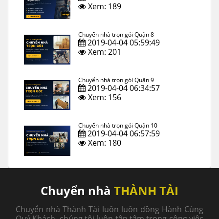
Xem: 189
Chuyển nhà trọn gói Quận 8
2019-04-04 05:59:49
Xem: 201
Chuyển nhà trọn gói Quận 9
2019-04-04 06:34:57
Xem: 156
Chuyển nhà trọn gói Quận 10
2019-04-04 06:57:59
Xem: 180
Chuyển nhà
THÀNH TÀI
Chuyển nhà Thành Tài luôn luôn đồng Hành Cùng
Quý Khách, chúng tôi luôn tận tâm trong công việc