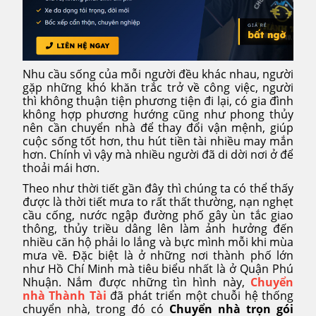
Nhu cầu sống của mỗi người đều khác nhau, người
gặp những khó khăn trắc trở về công việc, người
thì không thuận tiện phương tiện đi lại, có gia đình
không hợp phương hướng cũng như phong thủy
nên cần chuyển nhà để thay đổi vận mệnh, giúp
cuộc sống tốt hơn, thu hút tiền tài nhiều may mắn
hơn. Chính vì vậy mà nhiều người đã di dời nơi ở để
thoải mái hơn.
Theo như thời tiết gần đây thì chúng ta có thể thấy
được là thời tiết mưa to rất thất thường, nạn nghẹt
cầu cống, nước ngập đường phố gây ùn tắc giao
thông, thủy triều dâng lên làm ảnh hưởng đến
nhiều căn hộ phải lo lắng và bực mình mỗi khi mùa
mưa về. Đặc biệt là ở những nơi thành phố lớn
như Hồ Chí Minh mà tiêu biểu nhất là ở Quận Phú
Nhuận. Nắm được những tìn hình này,
Chuyển
nhà Thành Tài
đã phát triển một chuỗi hệ thống
chuyển nhà, trong đó có
Chuyển nhà trọn gói