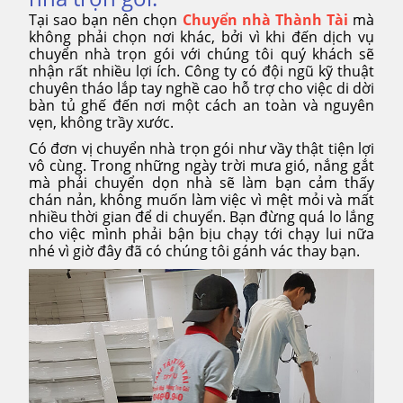
Tại sao bạn nên chọn
Chuyển nhà Thành Tài
mà
không phải chọn nơi khác, bởi vì khi đến dịch vụ
chuyển nhà trọn gói với chúng tôi quý khách sẽ
nhận rất nhiều lợi ích. Công ty có đội ngũ kỹ thuật
chuyên tháo lắp tay nghề cao hỗ trợ cho việc di dời
bàn tủ ghế đến nơi một cách an toàn và nguyên
vẹn, không trầy xước.
Có đơn vị chuyển nhà trọn gói như vầy thật tiện lợi
vô cùng. Trong những ngày trời mưa gió, nắng gắt
mà phải chuyển dọn nhà sẽ làm bạn cảm thấy
chán nản, không muốn làm việc vì mệt mỏi và mất
nhiều thời gian để di chuyển. Bạn đừng quá lo lắng
cho việc mình phải bận bịu chạy tới chạy lui nữa
nhé vì giờ đây đã có chúng tôi gánh vác thay bạn.