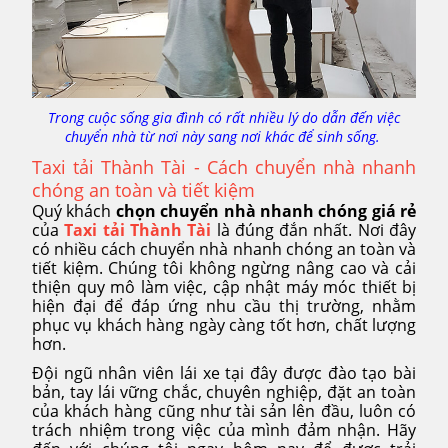
Trong cuộc sống gia đình có rất nhiều lý do dẫn đến việc
chuyển nhà từ nơi này sang nơi khác để sinh sống.
Taxi tải Thành Tài - Cách chuyển nhà nhanh
chóng an toàn và tiết kiệm
Quý khách
chọn chuyển nhà nhanh chóng giá rẻ
của
Taxi tải Thành Tài
là đúng đắn nhất. Nơi đây
có nhiều cách chuyển nhà nhanh chóng an toàn và
tiết kiệm. Chúng tôi không ngừng nâng cao và cải
thiện quy mô làm việc, cập nhật máy móc thiết bị
hiện đại để đáp ứng nhu cầu thị trường, nhằm
phục vụ khách hàng ngày càng tốt hơn, chất lượng
hơn.
Đội ngũ nhân viên lái xe tại đây được đào tạo bài
bản, tay lái vững chắc, chuyên nghiệp, đặt an toàn
của khách hàng cũng như tài sản lên đầu, luôn có
trách nhiệm trong việc của mình đảm nhận. Hãy